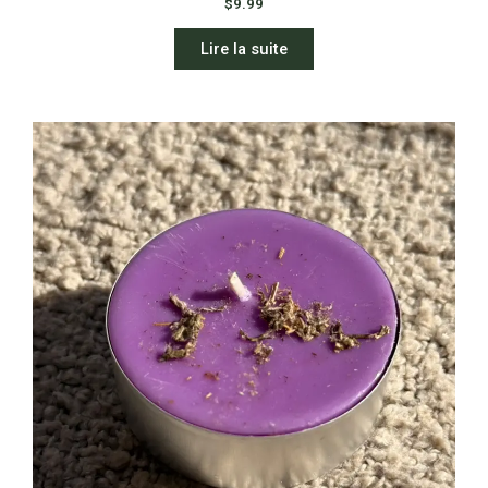
$
9.99
Lire la suite