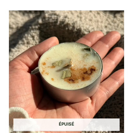
ÉPUISÉ