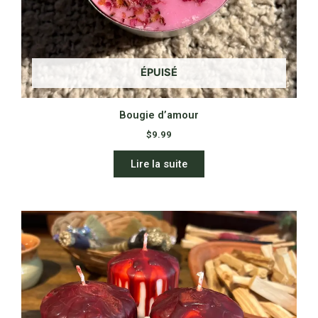
ÉPUISÉ
Bougie d’amour
$
9.99
Lire la suite