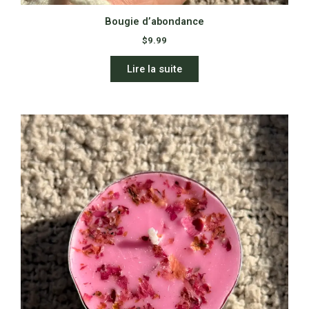
Bougie d’abondance
$
9.99
Lire la suite