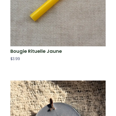
Bougie Rituelle Jaune
$
3.99
Ajouter Au Panier