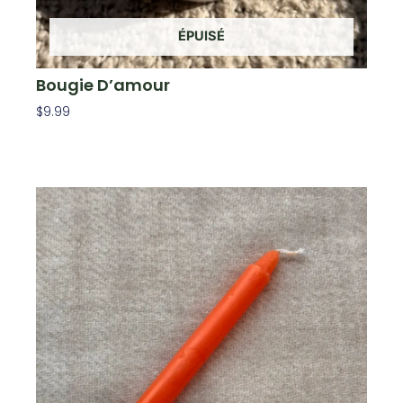
ÉPUISÉ
Bougie D’amour
$
9.99
Lire La Suite