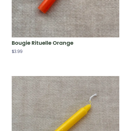
Bougie Rituelle Orange
$
3.99
Ajouter Au Panier