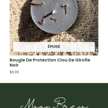
ÉPUISÉ
Bougie De Protection Clou De Girofle
Noir
$
9.99
Lire La Suite