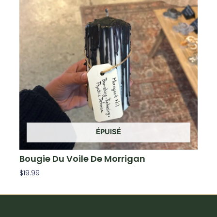
ÉPUISÉ
Bougie Du Voile De Morrigan
$
19.99
Lire La Suite