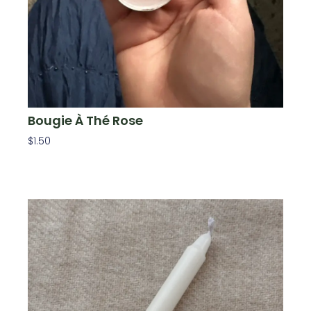
Bougie À Thé Rose
$
1.50
Ajouter Au Panier