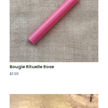
Bougie Rituelle Rose
$
3.99
Ajouter Au Panier