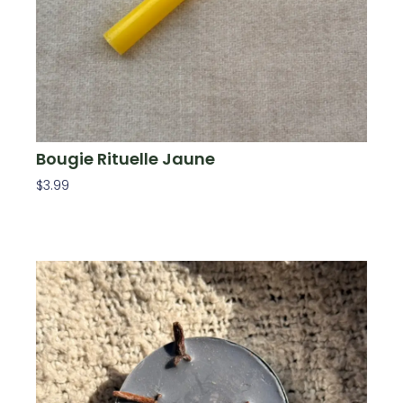
Bougie Rituelle Jaune
$
3.99
Ajouter Au Panier