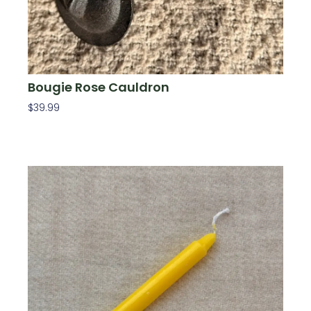
Bougie Rose Cauldron
$
39.99
Ajouter Au Panier