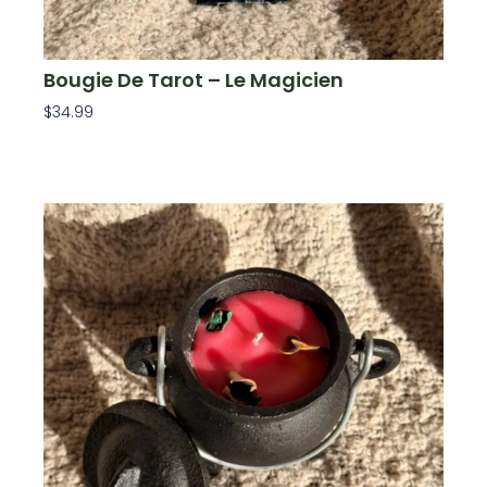
Bougie De Tarot – Le Magicien
$
34.99
Ajouter Au Panier