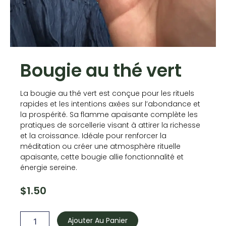
Bougie au thé vert
La bougie au thé vert est conçue pour les rituels
rapides et les intentions axées sur l’abondance et
la prospérité. Sa flamme apaisante complète les
pratiques de sorcellerie visant à attirer la richesse
et la croissance. Idéale pour renforcer la
méditation ou créer une atmosphère rituelle
apaisante, cette bougie allie fonctionnalité et
énergie sereine.
$
1.50
quantité
de
Ajouter Au Panier
Bougie