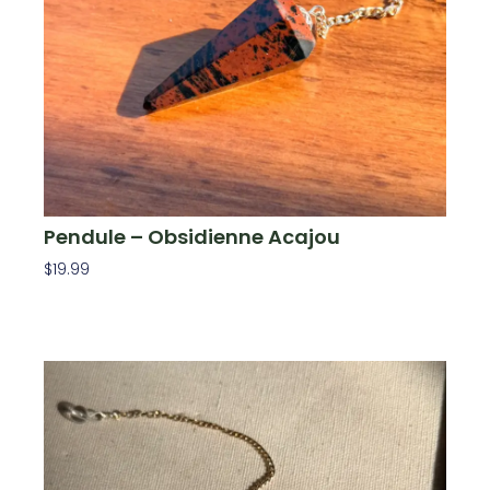
Pendule – Obsidienne Acajou
$
19.99
Ajouter Au Panier