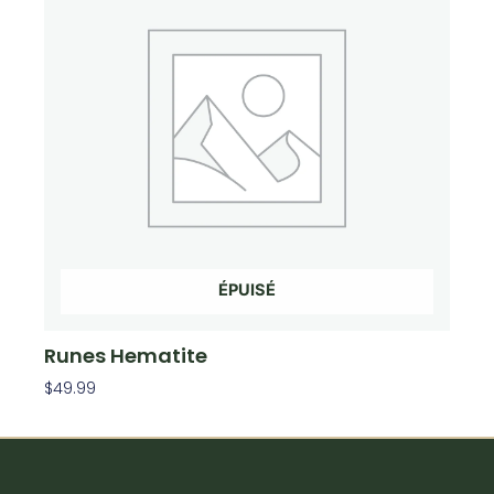
ÉPUISÉ
Runes Hematite
$
49.99
Lire La Suite