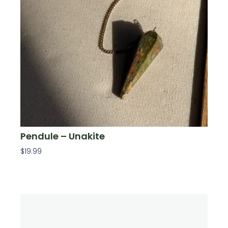
Pendule – Unakite
$
19.99
Ajouter Au Panier