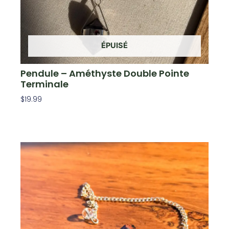
ÉPUISÉ
Pendule – Améthyste Double Pointe
Terminale
$
19.99
Lire La Suite