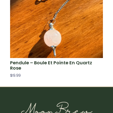
Pendule – Boule Et Pointe En Quartz
Rose
$
19.99
Ajouter Au Panier