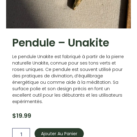
Pendule – Unakite
Le pendule Unakite est fabriqué à partir de la pierre
naturelle Unakite, connue pour ses tons verts et
roses uniques. Ce pendule est souvent utilisé pour
des pratiques de divination, d’équilibrage
énergétique ou comme aide à la méditation. Sa
surface polie et son design précis en font un
excellent outil pour les débutants et les utilisateurs
expérimentés.
$
19.99
quantité
de
Ajouter Au Panier
Pendule