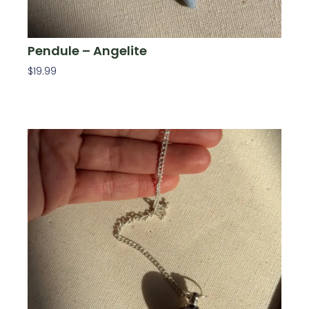
Pendule – Angelite
$
19.99
Ajouter Au Panier