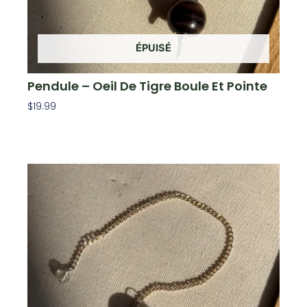
ÉPUISÉ
Pendule – Oeil De Tigre Boule Et Pointe
$
19.99
Lire La Suite