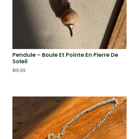
Pendule – Boule Et Pointe En Pierre De
Soleil
$
19.99
Ajouter Au Panier