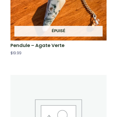
ÉPUISÉ
Pendule – Agate Verte
$
19.99
Lire La Suite