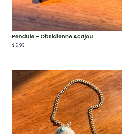
Pendule – Obsidienne Acajou
$
19.99
Ajouter Au Panier