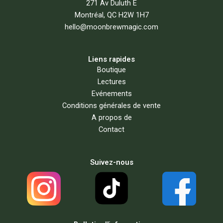
271 Av Duluth E
Montréal, QC H2W 1H7
hello@moonbrewmagic.com
Liens rapides
Boutique
Lectures
Evénements
Conditions générales de vente
A propos de
Contact
Suivez-nous