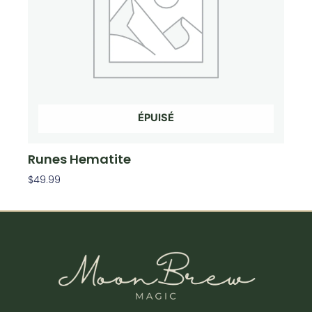
ÉPUISÉ
Runes Hematite
$
49.99
Lire La Suite