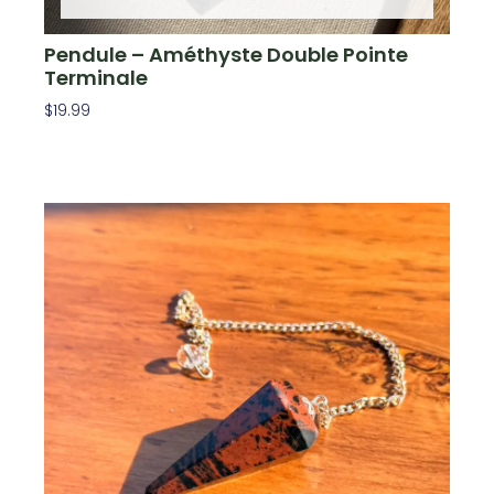
Pendule – Améthyste Double Pointe
Terminale
$
19.99
Lire La Suite