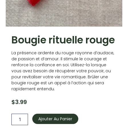
Bougie rituelle rouge
La présence ardente du rouge rayonne d’audace,
de passion et d’amour. Il stimule le courage et
renforce la confiance en soi. Utilisez-la lorsque
vous avez besoin de récupérer votre pouvoir, ou
pour revitaliser votre vie romantique. Brûler une
bougie rouge est un appel à l’action qui sera
rapidement entendu.
$
3.99
quantité
de
Ajouter Au Panier
Bougie
rituelle