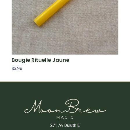
Bougie Rituelle Jaune
$
3.99
Ajouter Au Panier
271 Av Duluth E