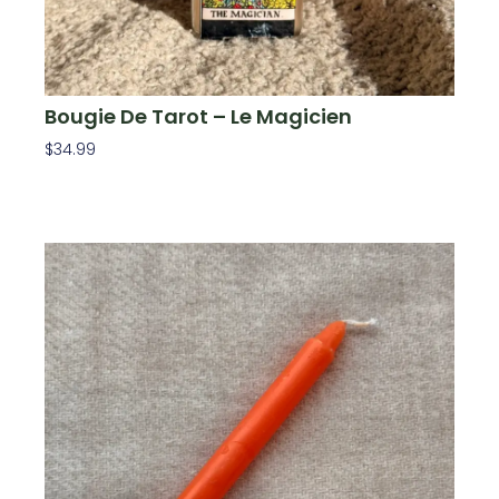
Bougie De Tarot – Le Magicien
$
34.99
Ajouter Au Panier