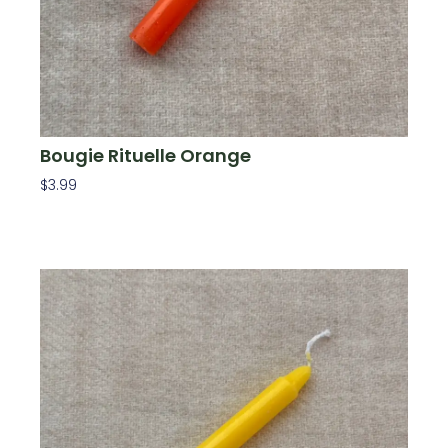
Bougie Rituelle Orange
$
3.99
Ajouter Au Panier