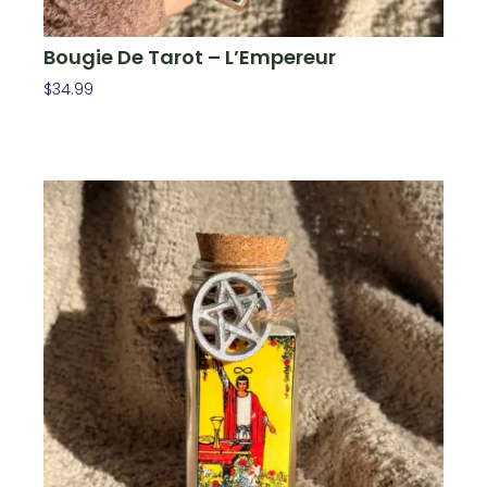
Bougie De Tarot – L’Empereur
$
34.99
Ajouter Au Panier