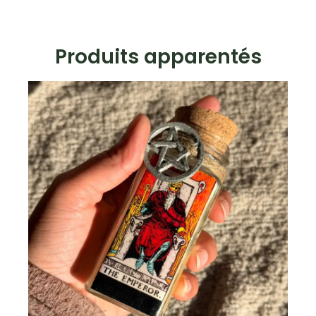
rouge
Produits apparentés