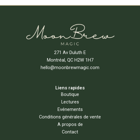
Lire La Suite
271 Av Duluth E
Montréal, QC H2W 1H7
hello@moonbrewmagic.com
Liens rapides
Boutique
Lectures
Evénements
Conditions générales de vente
A propos de
Contact