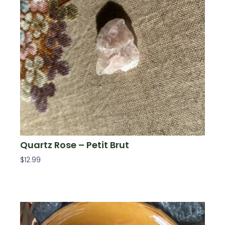
Quartz Rose – Petit Brut
$
12.99
Ajouter Au Panier