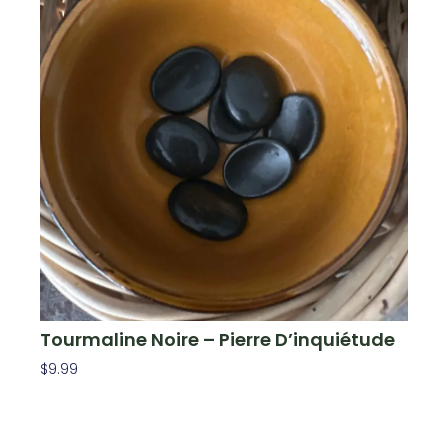
Tourmaline Noire – Pierre D’inquiétude
$
9.99
Ajouter Au Panier