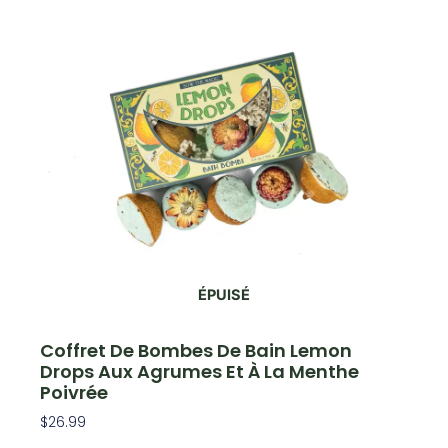
ÉPUISÉ
Coffret De Bombes De Bain Lemon
Drops Aux Agrumes Et À La Menthe
Poivrée
$
26.99