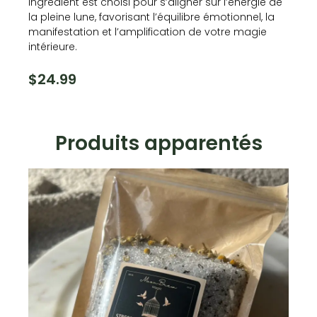
ingrédient est choisi pour s’aligner sur l’énergie de
la pleine lune, favorisant l’équilibre émotionnel, la
manifestation et l’amplification de votre magie
intérieure.
$
24.99
Produits apparentés