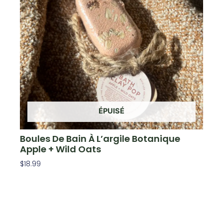
ÉPUISÉ
Boules De Bain À L’argile Botanique
Apple + Wild Oats
$
18.99
Lire La Suite