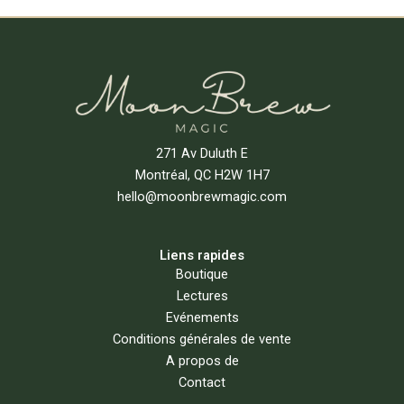
Lire La Suite
271 Av Duluth E
Montréal, QC H2W 1H7
hello@moonbrewmagic.com
Liens rapides
Boutique
Lectures
Evénements
Conditions générales de vente
A propos de
Contact