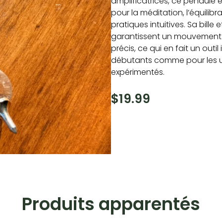
amplificatrices, ce pendule es
pour la méditation, l’équilib
pratiques intuitives. Sa bille 
garantissent un mouvement f
précis, ce qui en fait un outil
débutants comme pour les ut
expérimentés.
$
19.99
Produits apparentés