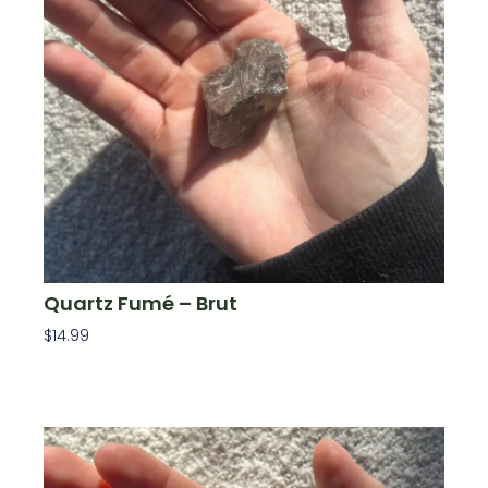
Quartz Fumé – Brut
$
14.99
Ajouter Au Panier