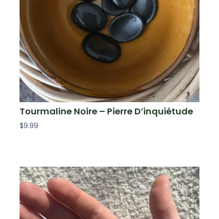
Tourmaline Noire – Pierre D’inquiétude
$
9.99
Ajouter Au Panier