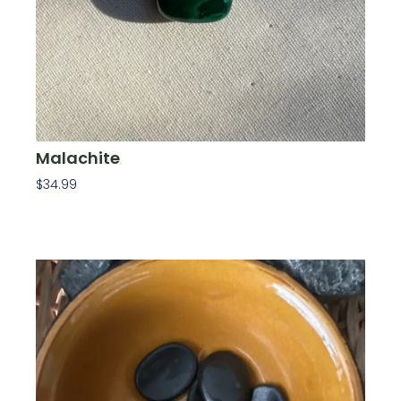
Malachite
$
34.99
Ajouter Au Panier