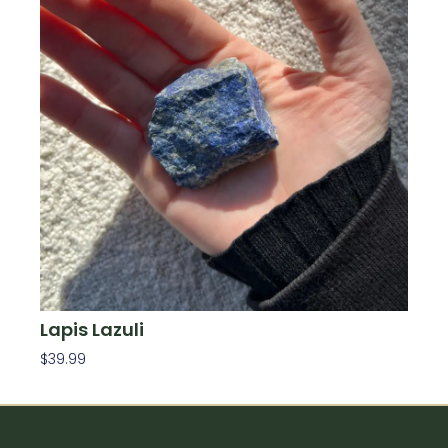
Lapis Lazuli
$
39.99
Ajouter Au Panier