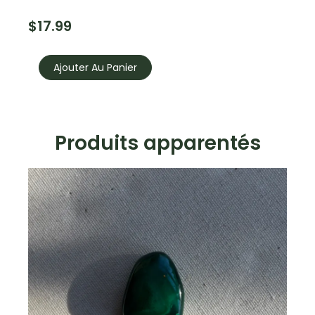
$
17.99
quantité
de
Ajouter Au Panier
Citrine
Produits apparentés