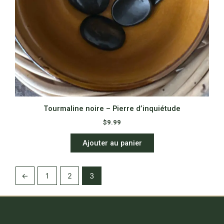
Tourmaline noire – Pierre d’inquiétude
$
9.99
Ajouter au panier
←
1
2
3