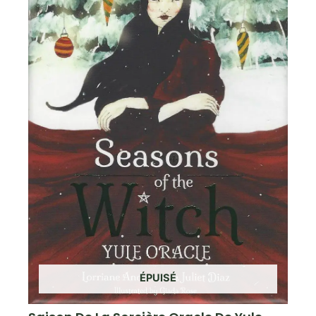
ÉPUISÉ