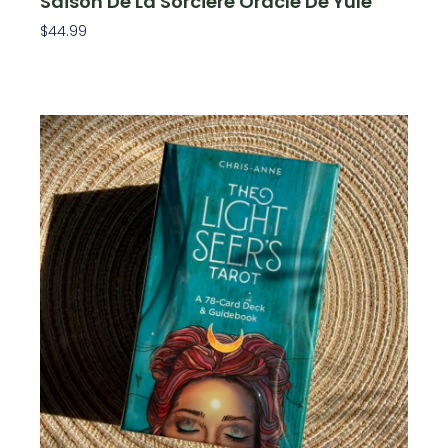
Saison De La Sorcière Oracle De Yule
$
44.99
Lire La Suite