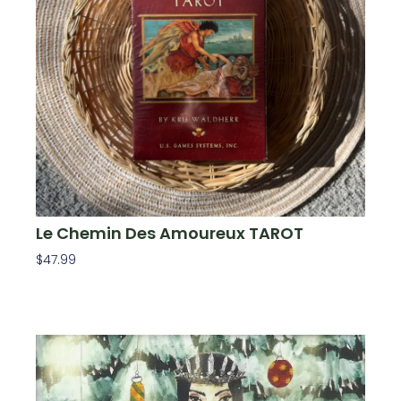
Le Chemin Des Amoureux TAROT
$
47.99
Ajouter Au Panier