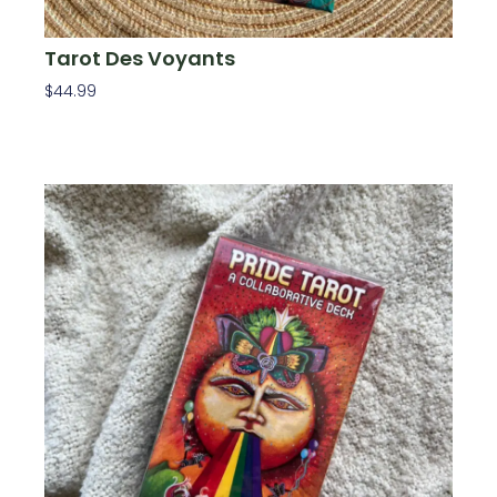
Tarot Des Voyants
$
44.99
Ajouter Au Panier