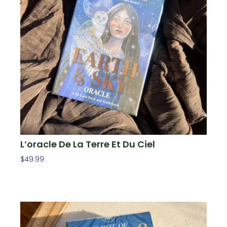
L’oracle De La Terre Et Du Ciel
$
49.99
Ajouter Au Panier