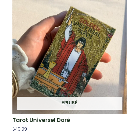
ÉPUISÉ
Tarot Universel Doré
$
49.99
Lire La Suite